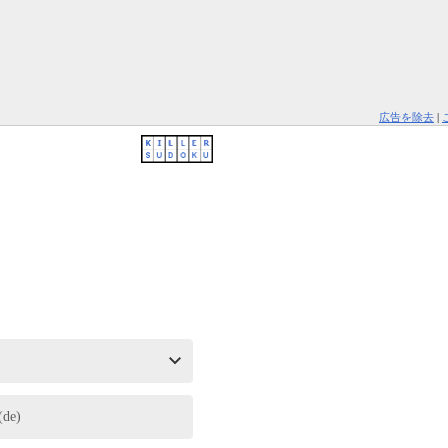
広告を除去
|
e)