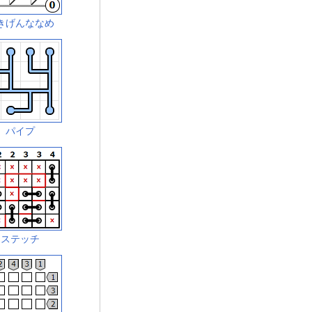
きげんななめ
パイプ
ステッチ