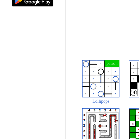
Lollipops